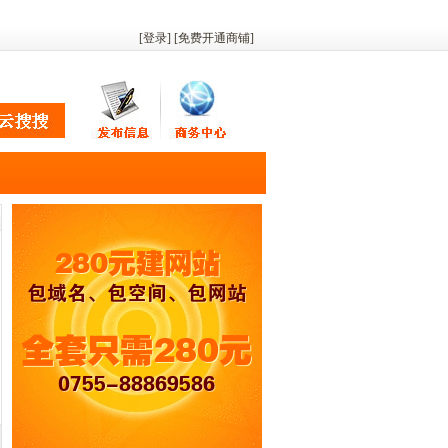
[登录]
[
免费开通商铺
]