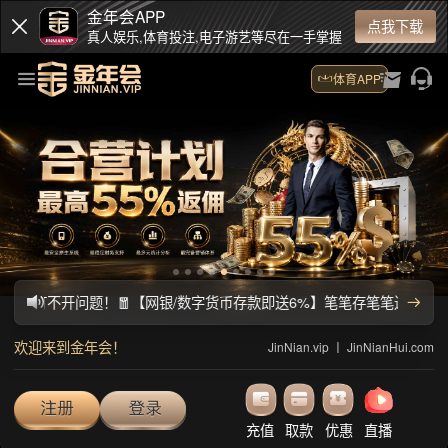
"<" />
你好！欢迎来到11111开云·Kaiyun(中国)官方网站-科技股份有限公司：
东莞分站
产品
公司
B2B首页
供应商机
企业店铺
求购信息
您现在的位置是：
首页 >
商业资讯
中国10月份出口玉米1,633吨，同比上涨
发布日期：2012-11-11 13:08:24 关键字：中国10月份出口玉米1,63
海关总署11月10日公布，中国10月份出口玉米1,633吨，中国9月份出口玉米6,
1-10月份玉米出口总量为250,165吨，去年同期累计为132,113吨，同比上涨89
来源： 中国畜牧街