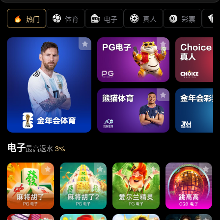
同类资讯
·
深圳商讯网-创业故事征文活动！