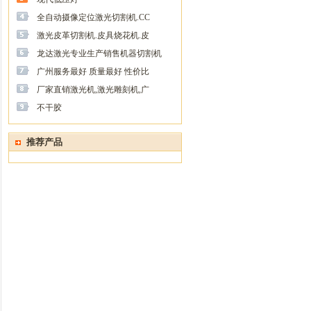
全自动摄像定位激光切割机.CC
激光皮革切割机.皮具烧花机.皮
龙达激光专业生产销售机器切割机
广州服务最好 质量最好 性价比
厂家直销激光机,激光雕刻机,广
不干胶
推荐产品