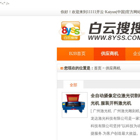
"<" />
你好！欢迎来到11111开云·Kaiyun(中国)官
B2B首页
供应商机
企
您现在的位置是：
首页 >
供应商机
全部
全自动摄像定位激光切割机
光机 服装开料激光机
[ 广州激光机 广州激光雕刻机
龙达激光科技有限公司是一家集
科技有限公司坚持“以科技为
捷服务.为客户创造最大效益。 