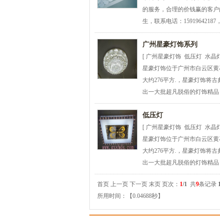
的服务，合理的价钱赢的客户
生，联系电话：15919642187，
广州星豪灯饰系列
[ 广州星豪灯饰 低压灯 水晶灯
星豪灯饰位于广州市白云区黄
大约276平方.，星豪灯饰
出一大批超凡脱俗的灯饰精品！
低压灯
[ 广州星豪灯饰 低压灯 水晶灯
星豪灯饰位于广州市白云区黄
大约276平方.，星豪灯饰
出一大批超凡脱俗的灯饰精品！
首页 上一页 下一页 末页 页次：
1
/1
共
9
条记录
所用时间：【0.04688秒】