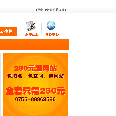
[登录]
[
免费开通商铺
]