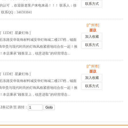
联系方式
的认可 ，欢迎新老客户来电来函！！！ 联系人：徐
联系QQ：346593841
[广州市]
面议
 LED灯 星豪灯饰 ]
加入收藏
石东路安华装饰材料城安华灯饰城二楼237档，铺面
联系方式
将古典华贵与现代时尚的灯饰风格紧密地结合在一起！推
本店秉承"顾客至上，锐意进取"的经营理念...
[广州市]
面议
 LED灯 星豪灯饰 ]
加入收藏
石东路安华装饰材料城安华灯饰城二楼237档，铺面
联系方式
将古典华贵与现代时尚的灯饰风格紧密地结合在一起！推
本店秉承"顾客至上，锐意进取"的经营理念...
12
条记录/页 跳转：