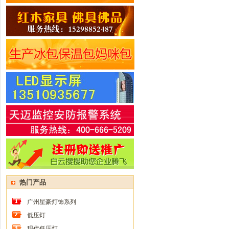
热门产品
广州星豪灯饰系列
低压灯
现代低压灯